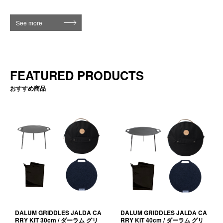
See more
FEATURED PRODUCTS
おすすめ商品
DALUM GRIDDLES JALDA CA
DALUM GRIDDLES JALDA CA
RRY KIT 30cm / ダーラム グリ
RRY KIT 40cm / ダーラム グリ