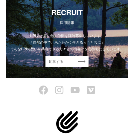
RECRUIT
採用情報
UPIでは共に働く仲間を随時募集しています。
「自然の中で、あたたかく生きる人々と共に」
そんなUPIの想いを共有できる方々との出会いを心待ちにしています。
応募する