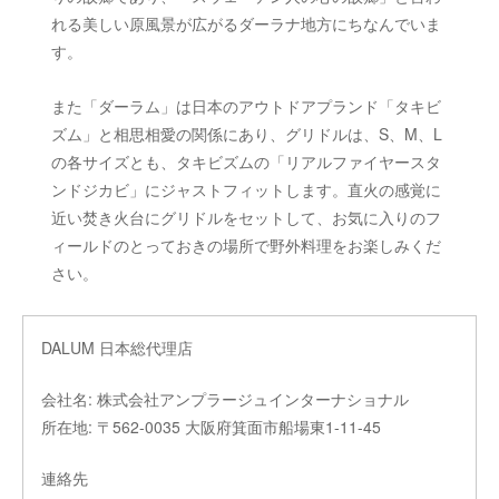
れる美しい原風景が広がるダーラナ地方にちなんでいま
す。
また「ダーラム」は日本のアウトドアプランド「タキビ
ズム」と相思相愛の関係にあり、グリドルは、S、M、L
の各サイズとも、タキビズムの「リアルファイヤースタ
ンドジカビ」にジャストフィットします。直火の感覚に
近い焚き火台にグリドルをセットして、お気に入りのフ
ィールドのとっておきの場所で野外料理をお楽しみくだ
さい。
DALUM 日本総代理店
会社名: 株式会社アンプラージュインターナショナル
所在地: 〒562-0035 大阪府箕面市船場東1-11-45
連絡先