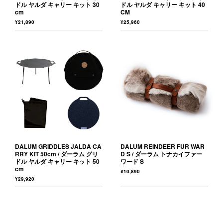
ドル ヤルダ キャリー キット 30
ドル ヤルダ キャリー キット 40
cm
CM
¥21,890
¥25,960
DALUM GRIDDLES JALDA CA
DALUM REINDEER FUR WAR
RRY KIT 50cm / ダーラム グリ
D S / ダーラム トナカイファー
ドル ヤルダ キャリー キット 50
ワード S
cm
¥10,890
¥29,920