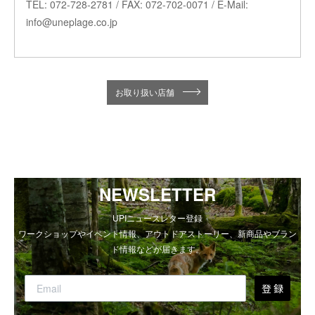
TEL: 072-728-2781 / FAX: 072-702-0071 / E-Mail:
info@uneplage.co.jp
お取り扱い店舗
NEWSLETTER
UPIニュースレター登録
ワークショップやイベント情報、アウトドアストーリー、新商品やブラン
ド情報などが届きます。
登 録