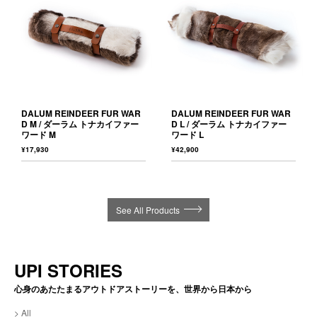
DALUM REINDEER FUR WAR
DALUM REINDEER FUR WAR
D M / ダーラム トナカイファー
D L / ダーラム トナカイファー
ワード M
ワード L
¥17,930
¥42,900
See All Products
UPI STORIES
心身のあたたまるアウトドアストーリーを、世界から日本から
All