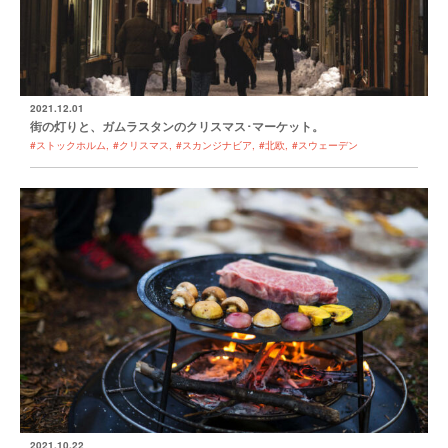
2021.12.01
街の灯りと、ガムラスタンのクリスマス･マーケット。
#ストックホルム
#クリスマス
#スカンジナビア
#北欧
#スウェーデン
2021.10.22