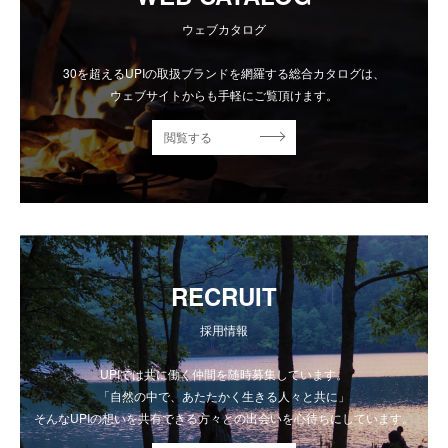
ウェブカタログ
30を超えるUPIの取扱ブランドを網羅する総合カタログは、
ウェブサイトからも手軽にご覧頂けます。
閲覧する
RECRUIT
採用情報
UPIでは共に働く仲間を随時募集しています。
「自然の中で、あたたかく生きる人々と共に」
そんなUPIの想いを共有できる方々との出会いを心待ちにしています。