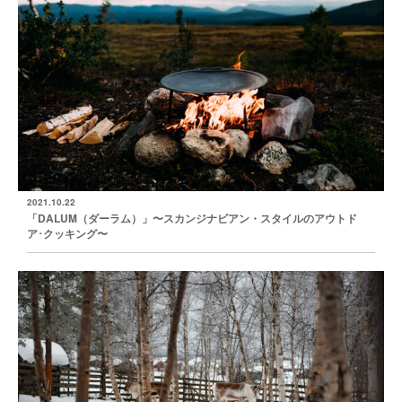
2021.10.22
「DALUM（ダーラム）」〜スカンジナビアン・スタイルのアウトド
ア･クッキング〜