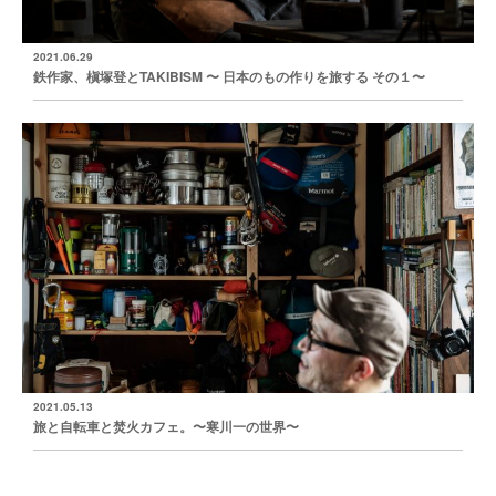
2021.06.29
鉄作家、槇塚登とTAKIBISM 〜 日本のもの作りを旅する その１〜
2021.05.13
旅と自転車と焚火カフェ。〜寒川一の世界〜