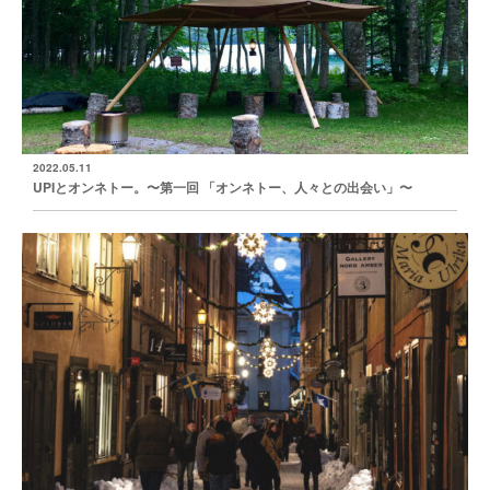
2022.05.11
UPIとオンネトー。〜第一回 「オンネトー、人々との出会い」〜