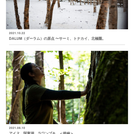
2021.10.22
DALUM（ダーラム）の原点 〜サーミ、トナカイ、北極圏。
2021.08.10
アイヌ、阿寒湖、ラワンブキ。＜後編＞