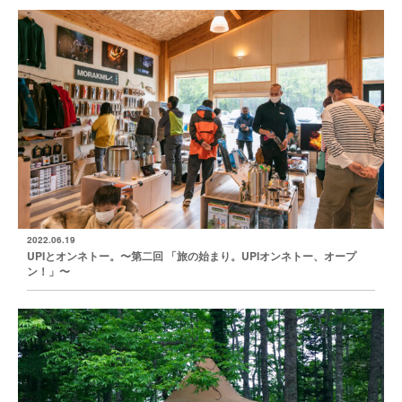
2022.06.19
UPIとオンネトー。〜第二回 「旅の始まり。UPIオンネトー、オープ
ン！」〜