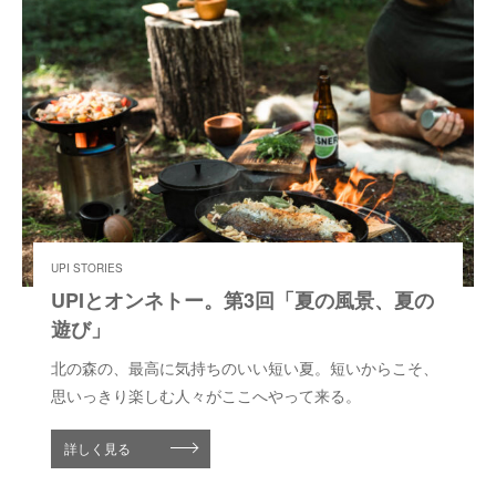
UPI STORIES
UPIとオンネトー。第3回「夏の風景、夏の
遊び」
北の森の、最高に気持ちのいい短い夏。短いからこそ、
思いっきり楽しむ人々がここへやって来る。
詳しく見る