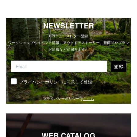
NEWSLETTER
UPIニュースレター登録
ワークショップやイベント情報、アウトドアストーリー、新商品やブラン
ド情報などが届きます。
登 録
同意
プライバシーポリシーに同意して登録
プライバシーポリシーは
こちら
WEB CATALOG