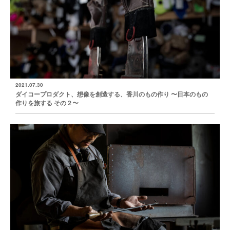
2021.07.30
ダイコープロダクト、想像を創造する、香川のもの作り 〜日本のもの
作りを旅する その２〜