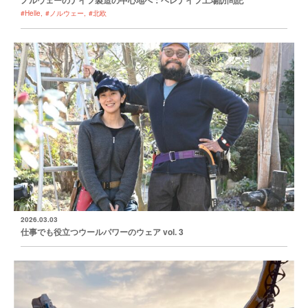
ノルウェーのナイフ製造の中心地へ：ヘレナイフ工場訪問記
#Helle
#ノルウェー
#北欧
2026.03.03
仕事でも役立つウールパワーのウェア vol. 3