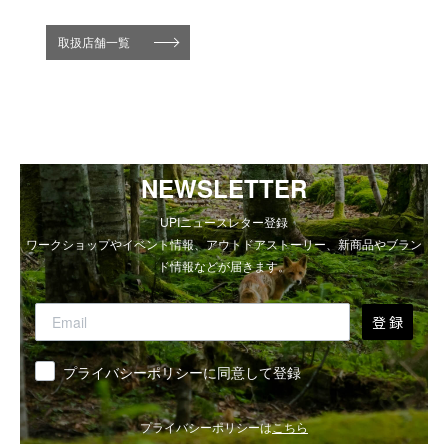
取扱店舗一覧
NEWSLETTER
UPIニュースレター登録
ワークショップやイベント情報、アウトドアストーリー、新商品やブラン
ド情報などが届きます。
登 録
同意
プライバシーポリシーに同意して登録
プライバシーポリシーは
こちら