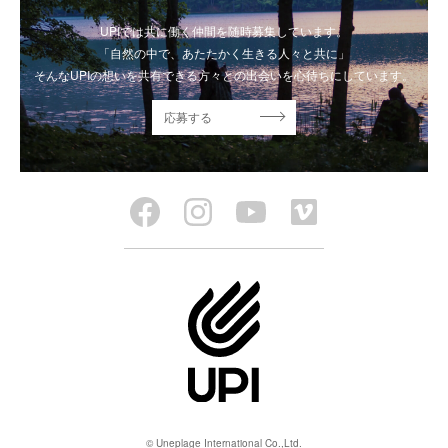
UPIでは共に働く仲間を随時募集しています。
「自然の中で、あたたかく生きる人々と共に」
そんなUPIの想いを共有できる方々との出会いを心待ちにしています。
応募する
© Uneplage International Co.,Ltd.