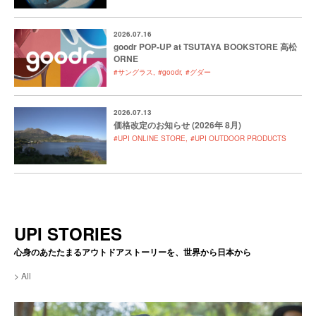
2026.07.16
goodr POP-UP at TSUTAYA BOOKSTORE 高松
ORNE
#サングラス
#goodr
#グダー
2026.07.13
価格改定のお知らせ (2026年 8月)
#UPI ONLINE STORE
#UPI OUTDOOR PRODUCTS
UPI STORIES
心身のあたたまるアウトドアストーリーを、世界から日本から
All