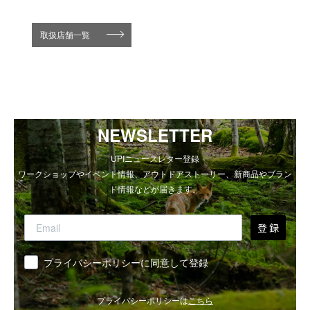
取扱店舗一覧
NEWSLETTER
UPIニュースレター登録
ワークショップやイベント情報、アウトドアストーリー、新商品やブラン
ド情報などが届きます。
登 録
同意
プライバシーポリシーに同意して登録
プライバシーポリシーは
こちら