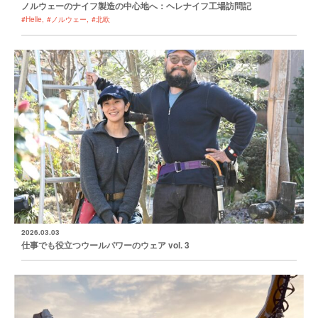
ノルウェーのナイフ製造の中心地へ：ヘレナイフ工場訪問記
#Helle
#ノルウェー
#北欧
2026.03.03
仕事でも役立つウールパワーのウェア vol. 3