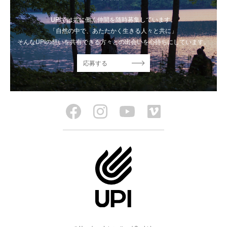
UPIでは共に働く仲間を随時募集しています。
「自然の中で、あたたかく生きる人々と共に」
そんなUPIの想いを共有できる方々との出会いを心待ちにしています。
応募する